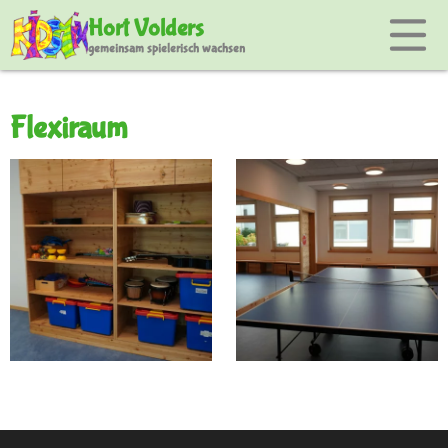
Hort Volders
gemeinsam spielerisch wachsen
Flexiraum